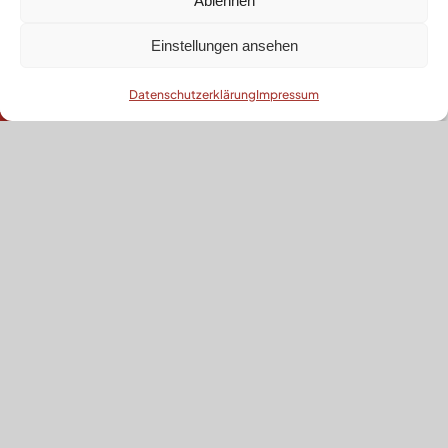
Ablehnen
Einstellungen ansehen
Kontaktieren Sie uns
Datenschutzerklärung
Impressum
Open
chaty