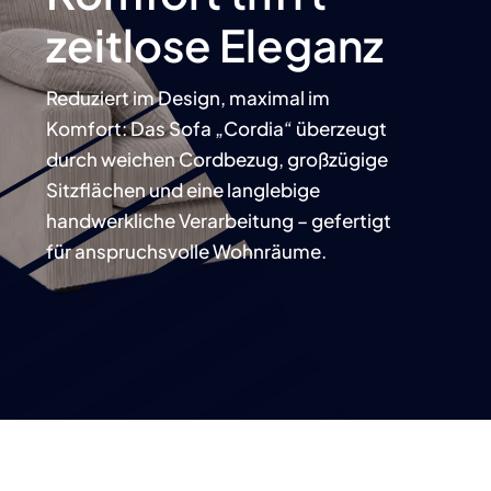
zeitlose Eleganz
Reduziert im Design, maximal im
Komfort: Das Sofa „Cordia“ überzeugt
durch weichen Cordbezug, großzügige
Sitzflächen und eine langlebige
handwerkliche Verarbeitung – gefertigt
für anspruchsvolle Wohnräume.